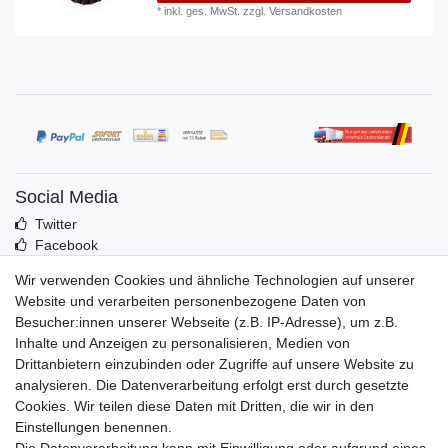
*
inkl. ges. MwSt.
zzgl.
Versandkosten
Social Media
Twitter
Facebook
Idealo
Wir verwenden Cookies und ähnliche Technologien auf unserer
Mehr über uns
Website und verarbeiten personenbezogene Daten von
Besucher:innen unserer Webseite (z.B. IP-Adresse), um z.B.
Kontakt
Inhalte und Anzeigen zu personalisieren, Medien von
Impressum
Drittanbietern einzubinden oder Zugriffe auf unsere Website zu
Zusatzinfos
analysieren. Die Datenverarbeitung erfolgt erst durch gesetzte
Cookies. Wir teilen diese Daten mit Dritten, die wir in den
AGB
Einstellungen benennen.
Altölentsorgung