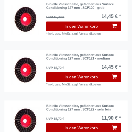
Bibielle Vliesscheibe, gefächert aus Surface
Conditioning 127 mm , SCF120 - grob
14,45 € *
UVP 15,72 €
In den Warenkorb
*
inkl. ges. MwSt.
zzgl.
Versandkosten
Bibielle Vliesscheibe, gefächert aus Surface
Conditioning 127 mm , SCF121 - medium
14,45 € *
UVP 15,72 €
In den Warenkorb
*
inkl. ges. MwSt.
zzgl.
Versandkosten
Bibielle Vliesscheibe, gefächert aus Surface
Conditioning 127 mm , SCF122 - sehr fein
11,90 € *
UVP 15,72 €
In den Warenkorb