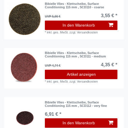
Bibielle Vlies - Klettscheibe, Surface
Conditioning 115 mm , SCD110 - coarse
3,55 € *
UVP 5,66 €
In den Warenkorb
*
inkl. ges. MwSt.
zzgl.
Versandkosten
Bibielle Vlies - Klettscheibe, Surface
Conditioning 115 mm , SCD111 - medium
4,35 € *
UVP 4,74 €
Artikel anzeigen
*
inkl. ges. MwSt.
zzgl.
Versandkosten
Bibielle Vlies - Klettscheibe, Surface
Conditioning 115 mm , SCD112 - very fine
6,91 € *
In den Warenkorb