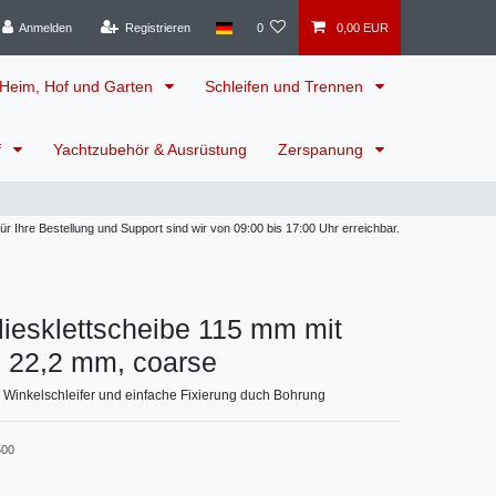
Anmelden
Registrieren
0
0,00 EUR
Heim, Hof und Garten
Schleifen und Trennen
f
Yachtzubehör & Ausrüstung
Zerspanung
 Ihre Bestellung und Support sind wir von 09:00 bis 17:00 Uhr erreichbar.
Vliesklettscheibe 115 mm mit
h 22,2 mm, coarse
ür Winkelschleifer und einfache Fixierung duch Bohrung
00