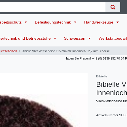
rbeitsschutz
Befestigungstechnik
Handwerkzeuge
ertechnik und Betriebsstoffe
Schweissen
Werkstattbedar
lettscheiben
Bibielle Vliesklettscheibe 115 mm mit Innenloch 22,2 mm, coarse
Haben Sie Fragen? +49 (0) 5139 952 70 54 Für
Bibielle
Bibielle 
Innenloc
Vliesklettscheibe f
Artikelnummer
SCD5