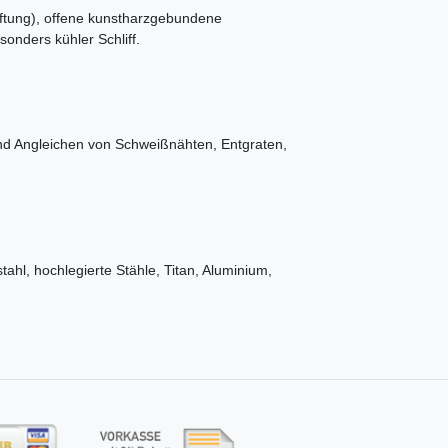
ftung), offene kunstharzgebundene
onders kühler Schliff.
nd Angleichen von Schweißnähten, Entgraten,
tahl, hochlegierte Stähle, Titan, Aluminium,