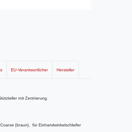
ls
EU-Verantwortlicher
Hersteller
tzteller mit Zentrierung.
 Coarse (braun), für Einhandwinkelschleifer