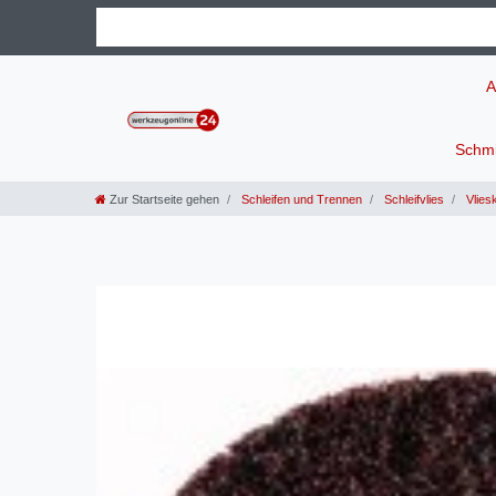
A
Schmi
Zur Startseite gehen
Schleifen und Trennen
Schleifvlies
Vliesk