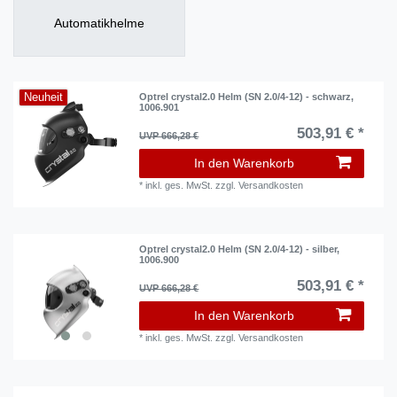
Automatikhelme
Neuheit
Optrel crystal2.0 Helm (SN 2.0/4-12) - schwarz,
1006.901
503,91 € *
UVP 666,28 €
In den Warenkorb
*
inkl. ges. MwSt.
zzgl.
Versandkosten
Optrel crystal2.0 Helm (SN 2.0/4-12) - silber,
1006.900
503,91 € *
UVP 666,28 €
In den Warenkorb
*
inkl. ges. MwSt.
zzgl.
Versandkosten