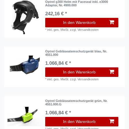
Optrel g300 Helm mit Faceseal inkl. e3000
Adapter, Nr. 4900.000
242,16 € *
In den Warenkorb
*
inkl. ges. MwSt.
zzgl.
Versandkosten
Optrel Gebläseatemschutzgerät blau, Nr.
4551.000
1.066,84 € *
In den Warenkorb
*
inkl. ges. MwSt.
zzgl.
Versandkosten
Optrel Gebläseatemschutzgerät grün, Nr.
4551.000.G
1.066,84 € *
In den Warenkorb
*
inkl. ges. MwSt.
zzgl.
Versandkosten