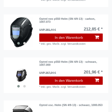
Optrel neo p550 Helm (SN 4/9-13) - carbon,
1007.073
212,85 € *
UVP 281,44 €
In den Warenkorb
*
inkl. ges. MwSt.
zzgl.
Versandkosten
Optrel neo p550 Helm (SN 4/9-13) - schwarz,
1007.000
201,96 € *
UVP 267,04 €
In den Warenkorb
*
inkl. ges. MwSt.
zzgl.
Versandkosten
Optrel osc. Helm (SN 4/9-13) - schwarz, 1000.053