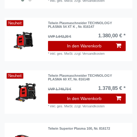
*
inkl. ges. MwSt.
zzgl.
Versandkosten
Neuheit
Telwin Plasmaschneider TECHNOLOGY
PLASMA 54 XT K , Nr. 816147
1.380,00 € *
UVP 1.642,20 €
In den Warenkorb
*
inkl. ges. MwSt.
zzgl.
Versandkosten
Neuheit
Telwin Plasmaschneider TECHNOLOGY
PLASMA 60 XT, Nr. 816148
1.378,85 € *
UVP 1.740,73 €
In den Warenkorb
*
inkl. ges. MwSt.
zzgl.
Versandkosten
Telwin Superior Plasma 100, Nr. 816172