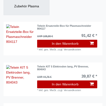
Zubehör Plasma
Telwin Ersatzteile-Box für Plasmaschneider
804117
91,42 € *
UVP 108,80 €
In den Warenkorb
*
inkl. ges. MwSt.
zzgl.
Versandkosten
Telwin KIT 5 Elektroden lang, PV Brenner,
804043
39,87 € *
UVP 44,76 €
In den Warenkorb
*
inkl. ges. MwSt.
zzgl.
Versandkosten