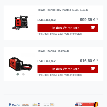
Telwin Technology Plasma 41 XT, 816146
999,35 € *
UVP 1.182,38 €
In den Warenkorb
*
inkl. ges. MwSt.
zzgl.
Versandkosten
Telwin Tecnica Plasma 31
916,60 € *
UVP 1.182,38 €
In den Warenkorb
*
inkl. ges. MwSt.
zzgl.
Versandkosten