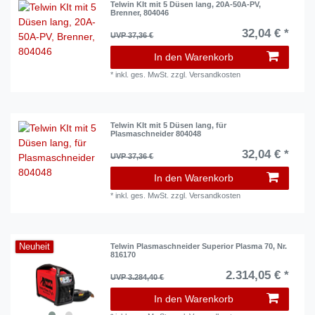
Telwin KIt mit 5 Düsen lang, 20A-50A-PV,
Brenner, 804046
32,04 € *
UVP 37,36 €
In den Warenkorb
*
inkl. ges. MwSt.
zzgl.
Versandkosten
Telwin KIt mit 5 Düsen lang, für
Plasmaschneider 804048
32,04 € *
UVP 37,36 €
In den Warenkorb
*
inkl. ges. MwSt.
zzgl.
Versandkosten
Neuheit
Telwin Plasmaschneider Superior Plasma 70, Nr.
816170
2.314,05 € *
UVP 3.284,40 €
In den Warenkorb