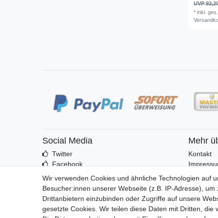
UVP 92,2
*
inkl. ges
Versandk
Social Media
Mehr ü
Twitter
Kontakt
Facebook
Impress
Idealo
Wir verwenden Cookies und ähnliche Technologien auf 
Besucher:innen unserer Webseite (z.B. IP-Adresse), um z
Drittanbietern einzubinden oder Zugriffe auf unsere Webs
gesetzte Cookies. Wir teilen diese Daten mit Dritten, die