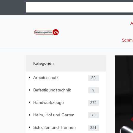
A
Schmi
Kategorien
Arbeitsschutz
59
Befestigungstechnik
9
Handwerkzeuge
274
Heim, Hof und Garten
73
Schleifen und Trennen
221