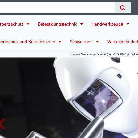
rbeitsschutz
Befestigungstechnik
Handwerkzeuge
ertechnik und Betriebsstoffe
Schweissen
Werkstattbedar
Haben Sie Fragen? +49 (0) 5139 952 70 54 Für