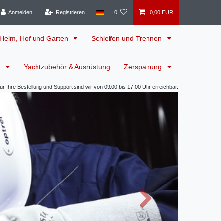
Anmelden
Registrieren
0
0,00 EUR
Heim, Hof und Garten
Schleifen und Trennen
f
Yachtzubehör & Ausrüstung
Zerspanung
 Ihre Bestellung und Support sind wir von 09:00 bis 17:00 Uhr erreichbar.