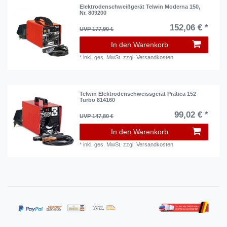
Elektrodenschweißgerät Telwin Moderna 150,
Nr. 809200
152,06 € *
UVP 177,90 €
In den Warenkorb
*
inkl. ges. MwSt.
zzgl.
Versandkosten
Telwin Elektrodenschweissgerät Pratica 152
Turbo 814160
99,02 € *
UVP 147,80 €
In den Warenkorb
*
inkl. ges. MwSt.
zzgl.
Versandkosten