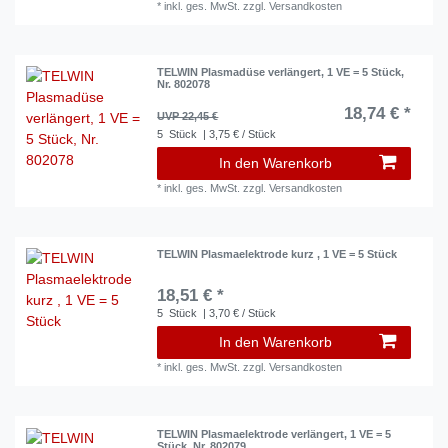
*
inkl. ges. MwSt.
zzgl.
Versandkosten
TELWIN Plasmadüse verlängert, 1 VE = 5 Stück,
Nr. 802078
18,74 € *
UVP 22,45 €
5
Stück
| 3,75 € / Stück
In den Warenkorb
*
inkl. ges. MwSt.
zzgl.
Versandkosten
TELWIN Plasmaelektrode kurz , 1 VE = 5 Stück
18,51 € *
5
Stück
| 3,70 € / Stück
In den Warenkorb
*
inkl. ges. MwSt.
zzgl.
Versandkosten
TELWIN Plasmaelektrode verlängert, 1 VE = 5
Stück, Nr. 802079