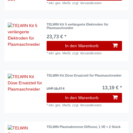
*
inkl. ges. MwSt.
zzgl.
Versandkosten
TELWIN Kit 5 verlängerte Elektroden für
Plasmaschneider
23,73 € *
In den Warenkorb
*
inkl. ges. MwSt.
zzgl.
Versandkosten
TELWIN Kit Düse Ersatzteil für Plasmaschneider
13,19 € *
UVP 15,47 €
In den Warenkorb
*
inkl. ges. MwSt.
zzgl.
Versandkosten
TELWIN Plasmabrenner-Diffusor, 1 VE = 2 Stück