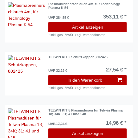
Plasmabrennerschlauch 4m, für Technology
Plasma K 54
353,11 € *
UVP 384,55 €
Artikel anzeigen
*
inkl. ges. MwSt.
zzgl.
Versandkosten
TELWIN KIT 2 Schutzkappen, 802425
27,54 € *
UVP 32,29 €
In den Warenkorb
*
inkl. ges. MwSt.
zzgl.
Versandkosten
TELWIN KIT 5 Plasmadüsen für Telwin Plasma
18; 34K; 31; 41 und 54K
14,96 € *
UVP 17,24 €
Artikel anzeigen