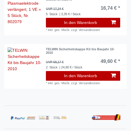
16,74 € *
UVP 17,24 €
5
Stück
| 3,35 € / Stück
In den Warenkorb
*
inkl. ges. MwSt.
zzgl.
Versandkosten
TELWIN Sicherheitskappe Kit bis Baujahr 10-
2010
49,60 € *
UVP 58,17 €
2
Stück
| 24,80 € / Stück
In den Warenkorb
*
inkl. ges. MwSt.
zzgl.
Versandkosten