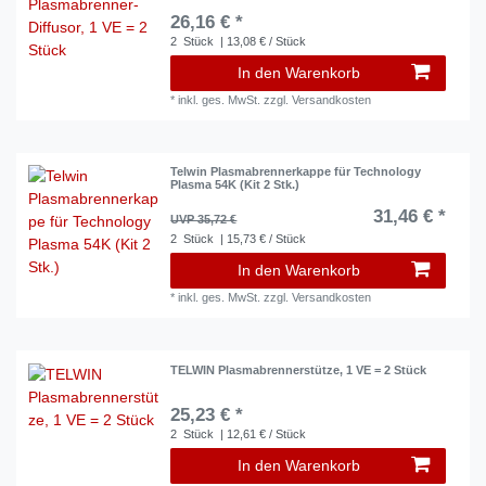
26,16 € *
2
Stück
| 13,08 € / Stück
In den Warenkorb
*
inkl. ges. MwSt.
zzgl.
Versandkosten
Telwin Plasmabrennerkappe für Technology
Plasma 54K (Kit 2 Stk.)
31,46 € *
UVP 35,72 €
2
Stück
| 15,73 € / Stück
In den Warenkorb
*
inkl. ges. MwSt.
zzgl.
Versandkosten
TELWIN Plasmabrennerstütze, 1 VE = 2 Stück
25,23 € *
2
Stück
| 12,61 € / Stück
In den Warenkorb