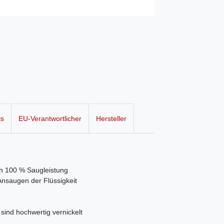
ls
EU-Verantwortlicher
Hersteller
h 100 % Saugleistung
Ansaugen der Flüssigkeit
sind hochwertig vernickelt