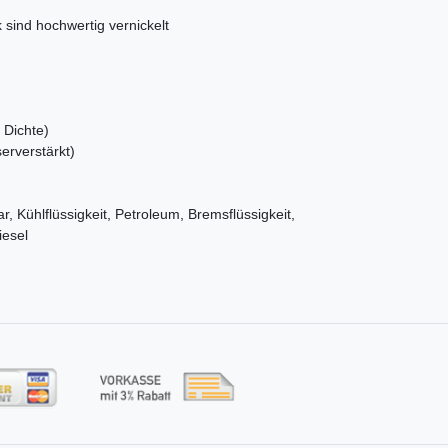
k sind hochwertig vernickelt
 Dichte)
erverstärkt)
r, Kühlflüssigkeit, Petroleum, Bremsflüssigkeit,
iesel