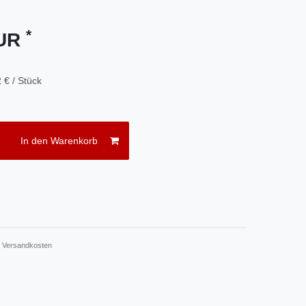
*
EUR
 € / Stück
In den Warenkorb
.
Versandkosten