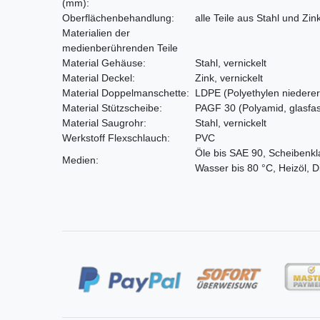
(mm)
:
Oberflächenbehandlung:
alle Teile aus Stahl und Zin
Materialien der
medienberührenden Teile
Material Gehäuse:
Stahl, vernickelt
Material Deckel:
Zink, vernickelt
Material Doppelmanschette:
LDPE
(Polyethylen niederer
Material Stützscheibe:
PAGF 30 (Polyamid, glasfas
Material Saugrohr:
Stahl, vernickelt
Werkstoff Flexschlauch:
PVC
Öle bis SAE 90, Scheibenkla
Medien:
Wasser bis 80 °C, Heizöl, D