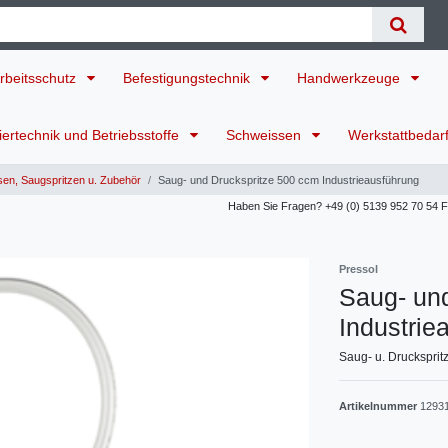
rbeitsschutz
Befestigungstechnik
Handwerkzeuge
ertechnik und Betriebsstoffe
Schweissen
Werkstattbedar
en, Saugspritzen u. Zubehör
Saug- und Druckspritze 500 ccm Industrieausführung
Haben Sie Fragen? +49 (0) 5139 952 70 54 Für
Pressol
Saug- un
Industrie
Saug- u. Drucksprit
Artikelnummer
1293