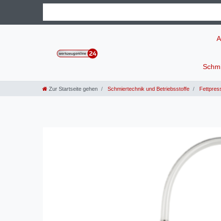
A
Schmi
Zur Startseite gehen
Schmiertechnik und Betriebsstoffe
Fettpress