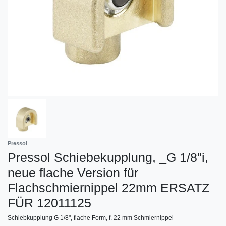
Pressol
Pressol Schiebekupplung, _G 1/8"i,
neue flache Version für
Flachschmiernippel 22mm ERSATZ
FÜR 12011125
Schiebkupplung G 1/8", flache Form, f. 22 mm Schmiernippel