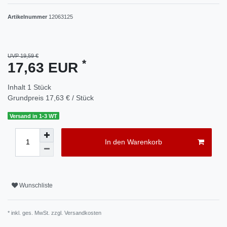
Artikelnummer
12063125
UVP 19,59 €
*
17,63 EUR
Inhalt
1
Stück
Grundpreis
17,63 € / Stück
Versand in 1-3 WT
In den Warenkorb
Wunschliste
* inkl. ges. MwSt. zzgl.
Versandkosten