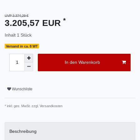
UVP 3.374,29 €
*
3.205,57 EUR
Inhalt
1
Stück
Versand in ca. 8 WT
In den Warenkorb
Wunschliste
* inkl. ges. MwSt. zzgl.
Versandkosten
Beschreibung