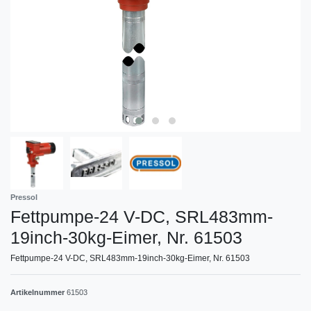
Pressol
Fettpumpe-24 V-DC, SRL483mm-
19inch-30kg-Eimer, Nr. 61503
Fettpumpe-24 V-DC, SRL483mm-19inch-30kg-Eimer, Nr. 61503
Artikelnummer
61503