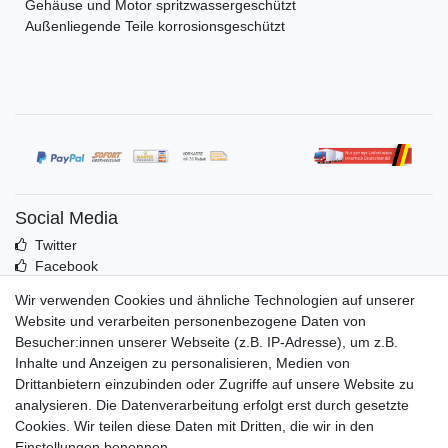
Gehäuse und Motor spritzwassergeschützt
Außenliegende Teile korrosionsgeschützt
Social Media
Twitter
Facebook
Idealo
Wir verwenden Cookies und ähnliche Technologien auf unserer
Mehr über uns
Website und verarbeiten personenbezogene Daten von
Besucher:innen unserer Webseite (z.B. IP-Adresse), um z.B.
Kontakt
Inhalte und Anzeigen zu personalisieren, Medien von
Impressum
Drittanbietern einzubinden oder Zugriffe auf unsere Website zu
Zusatzinfos
analysieren. Die Datenverarbeitung erfolgt erst durch gesetzte
Cookies. Wir teilen diese Daten mit Dritten, die wir in den
AGB
Einstellungen benennen.