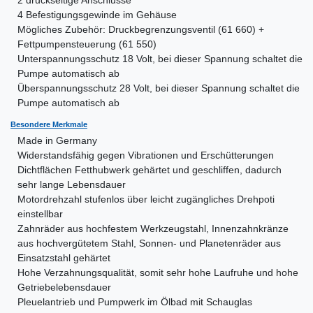
2 druckseitige Anschlüsse
4 Befestigungsgewinde im Gehäuse
Mögliches Zubehör: Druckbegrenzungsventil (
61 660
) +
Fettpumpensteuerung (
61 550
)
Unterspannungsschutz 18 Volt, bei dieser Spannung schaltet die
Pumpe automatisch ab
Überspannungsschutz 28 Volt, bei dieser Spannung schaltet die
Pumpe automatisch ab
Besondere Merkmale
Made in Germany
Widerstandsfähig gegen Vibrationen und Erschütterungen
Dichtflächen Fetthubwerk gehärtet und geschliffen, dadurch
sehr lange Lebensdauer
Motordrehzahl stufenlos über leicht zugängliches Drehpoti
einstellbar
Zahnräder aus hochfestem Werkzeugstahl, Innenzahnkränze
aus hochvergütetem Stahl, Sonnen- und Planetenräder aus
Einsatzstahl gehärtet
Hohe Verzahnungsqualität, somit sehr hohe Laufruhe und hohe
Getriebelebensdauer
Pleuelantrieb und Pumpwerk im Ölbad mit Schauglas