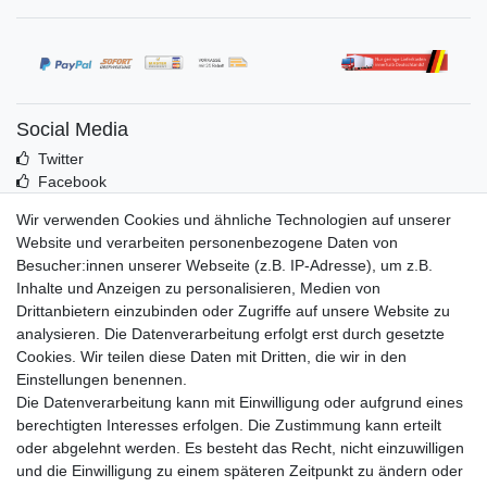
Social Media
Twitter
Facebook
Idealo
Wir verwenden Cookies und ähnliche Technologien auf unserer
Mehr über uns
Website und verarbeiten personenbezogene Daten von
Besucher:innen unserer Webseite (z.B. IP-Adresse), um z.B.
Kontakt
Inhalte und Anzeigen zu personalisieren, Medien von
Impressum
Drittanbietern einzubinden oder Zugriffe auf unsere Website zu
Zusatzinfos
analysieren. Die Datenverarbeitung erfolgt erst durch gesetzte
Cookies. Wir teilen diese Daten mit Dritten, die wir in den
AGB
Einstellungen benennen.
Altölentsorgung
Die Datenverarbeitung kann mit Einwilligung oder aufgrund eines
Batterieentsorgung
berechtigten Interesses erfolgen. Die Zustimmung kann erteilt
Datenschutz
oder abgelehnt werden. Es besteht das Recht, nicht einzuwilligen
Lieferbedingungen
und die Einwilligung zu einem späteren Zeitpunkt zu ändern oder
Widerrufsbelehrung