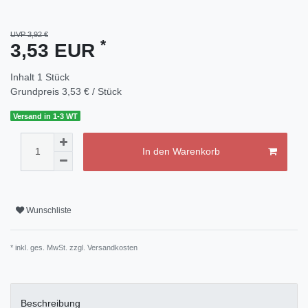
UVP 3,92 €
*
3,53 EUR
Inhalt
1
Stück
Grundpreis
3,53 € / Stück
Versand in 1-3 WT
In den Warenkorb
Wunschliste
* inkl. ges. MwSt. zzgl.
Versandkosten
Beschreibung