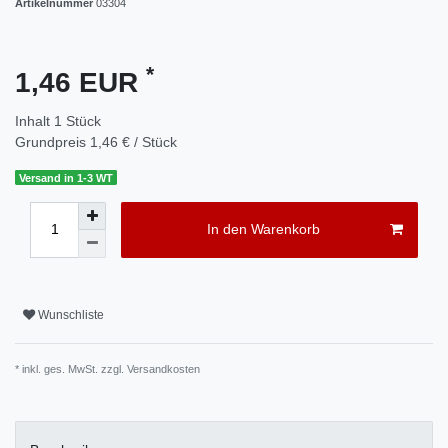
Artikelnummer
03304
*
1,46 EUR
Inhalt
1
Stück
Grundpreis
1,46 € / Stück
Versand in 1-3 WT
In den Warenkorb
Wunschliste
* inkl. ges. MwSt. zzgl.
Versandkosten