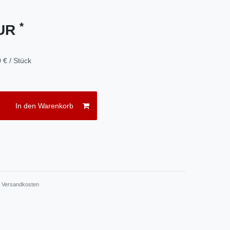
*
EUR
 € / Stück
In den Warenkorb
.
Versandkosten