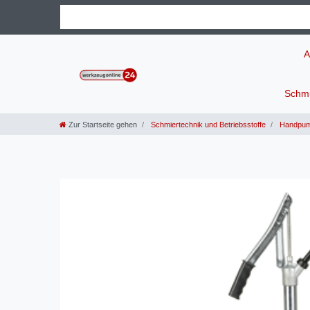
A
Schmi
Zur Startseite gehen
Schmiertechnik und Betriebsstoffe
Handpu