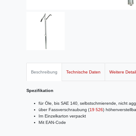
Beschreibung
Technische Daten
Weitere Detai
Spezifikation
für Öle, bis SAE 140, selbstschmierende, nicht ag
über Fassverschraubung
(
19 526
)
höhenverstellba
Im Einzelkarton verpackt
Mit EAN-Code