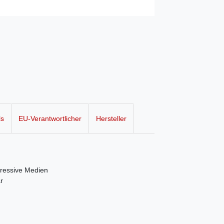
ls
EU-Verantwortlicher
Hersteller
gressive Medien
r