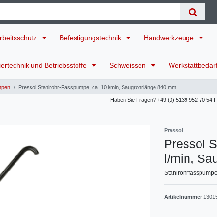
rbeitsschutz
Befestigungstechnik
Handwerkzeuge
ertechnik und Betriebsstoffe
Schweissen
Werkstattbedar
mpen
Pressol Stahlrohr-Fasspumpe, ca. 10 l/min, Saugrohrlänge 840 mm
Haben Sie Fragen? +49 (0) 5139 952 70 54 Für
Pressol
Pressol S
l/min, S
Stahlrohrfasspumpe
Artikelnummer
1301