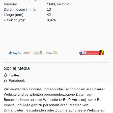
Material:
Stahl, verzinkt
Durchmesser
(mm)
:
13
Länge
(mm)
:
42
Gewicht
(kg)
:
0,026
Social Media
Twitter
Facebook
Idealo
Wir verwenden Cookies und ähnliche Technologien auf unserer
Mehr über uns
Website und verarbeiten personenbezogene Daten von
Besucher:innen unserer Webseite (z.B. IP-Adresse), um z.B.
Kontakt
Inhalte und Anzeigen zu personalisieren, Medien von
Impressum
Drittanbietern einzubinden oder Zugriffe auf unsere Website zu