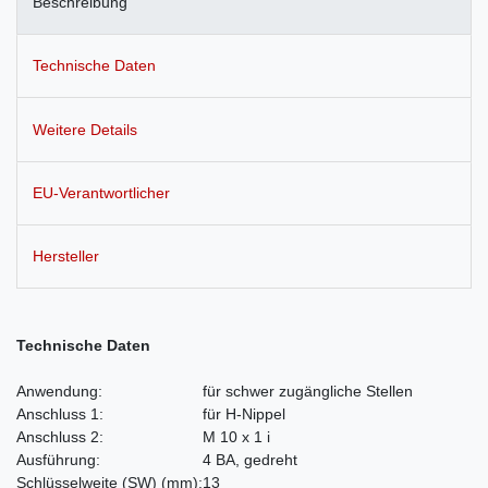
Beschreibung
Technische Daten
Weitere Details
EU-Verantwortlicher
Hersteller
Technische Daten
Anwendung:
für schwer zugängliche Stellen
Anschluss 1:
für H-Nippel
Anschluss 2:
M 10 x 1 i
Ausführung:
4 BA, gedreht
Schlüsselweite
(SW)
(mm)
:
13