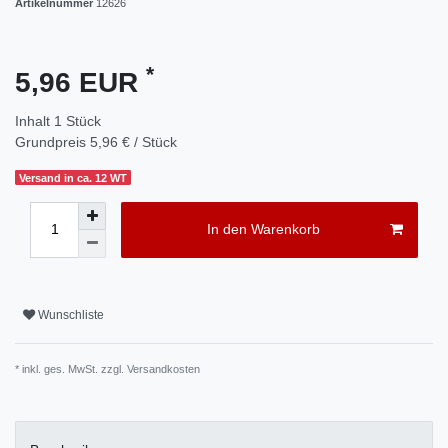
Artikelnummer
12626
*
5,96 EUR
Inhalt
1
Stück
Grundpreis
5,96 € / Stück
Versand in ca. 12 WT
In den Warenkorb
Wunschliste
* inkl. ges. MwSt. zzgl.
Versandkosten