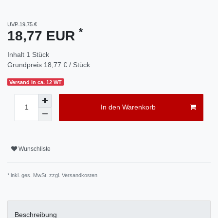
UVP 19,75 €
*
18,77 EUR
Inhalt
1
Stück
Grundpreis
18,77 € / Stück
Versand in ca. 12 WT
In den Warenkorb
Wunschliste
* inkl. ges. MwSt. zzgl.
Versandkosten
Beschreibung