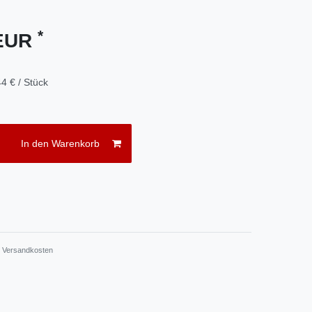
*
 EUR
4 € / Stück
In den Warenkorb
.
Versandkosten