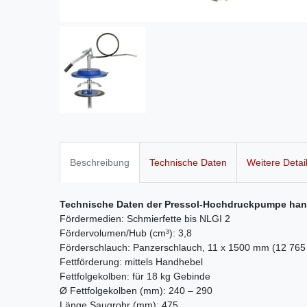
Beschreibung
Technische Daten
Weitere Detai
Technische Daten der Pressol-Hochdruckpumpe han
Fördermedien: Schmierfette bis NLGI 2
Fördervolumen/Hub (cm³): 3,8
Förderschlauch: Panzerschlauch, 11 x 1500 mm (12 765
Fettförderung: mittels Handhebel
Fettfolgekolben: für 18 kg Gebinde
Ø Fettfolgekolben (mm): 240 – 290
Länge Saugrohr (mm): 475