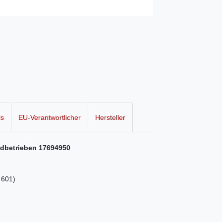
ls
EU-Verantwortlicher
Hersteller
dbetrieben 17694950
 601)