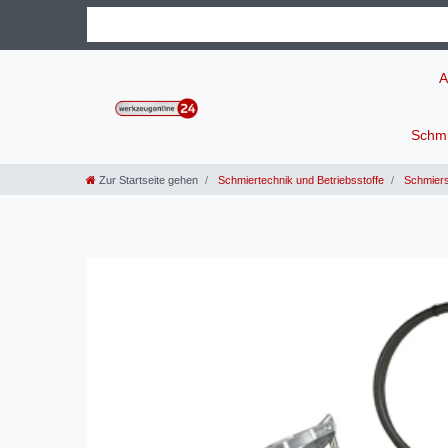
A
Schmi
Zur Startseite gehen
Schmiertechnik und Betriebsstoffe
Schmiersy