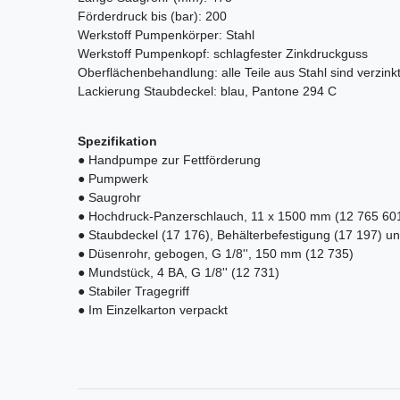
Förderdruck bis (bar): 200
Werkstoff Pumpenkörper: Stahl
Werkstoff Pumpenkopf: schlagfester Zinkdruckguss
Oberflächenbehandlung: alle Teile aus Stahl sind verzink
Lackierung Staubdeckel: blau, Pantone 294 C
Spezifikation
● Handpumpe zur Fettförderung
● Pumpwerk
● Saugrohr
● Hochdruck-Panzerschlauch, 11 x 1500 mm (12 765 60
● Staubdeckel (17 176), Behälterbefestigung (17 197) un
● Düsenrohr, gebogen, G 1/8'', 150 mm (12 735)
● Mundstück, 4 BA, G 1/8'' (12 731)
● Stabiler Tragegriff
● Im Einzelkarton verpackt