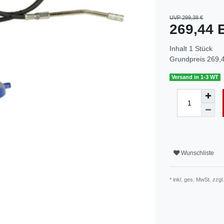
UVP 299,38 €
269,44
Inhalt
1
Stück
Grundpreis
269,4
Versand in 1-3 WT
Wunschliste
* inkl. ges. MwSt. zzgl