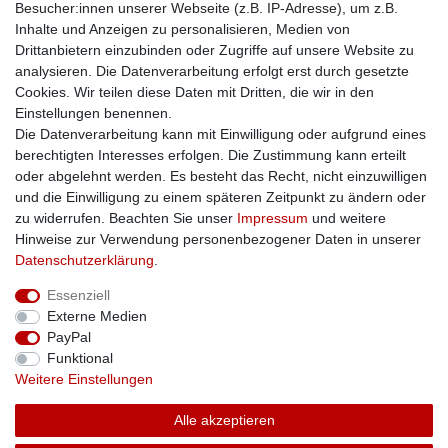
Besucher:innen unserer Webseite (z.B. IP-Adresse), um z.B.
Kontakt
Inhalte und Anzeigen zu personalisieren, Medien von
Impressum
Drittanbietern einzubinden oder Zugriffe auf unsere Website zu
Zusatzinfos
analysieren. Die Datenverarbeitung erfolgt erst durch gesetzte
Cookies. Wir teilen diese Daten mit Dritten, die wir in den
AGB
Einstellungen benennen.
Altölentsorgung
Die Datenverarbeitung kann mit Einwilligung oder aufgrund eines
Batterieentsorgung
berechtigten Interesses erfolgen. Die Zustimmung kann erteilt
Datenschutz
oder abgelehnt werden. Es besteht das Recht, nicht einzuwilligen
Lieferbedingungen
und die Einwilligung zu einem späteren Zeitpunkt zu ändern oder
Widerrufsbelehrung
zu widerrufen. Beachten Sie unser
Impressum
und weitere
Widerrufsformular
Hinweise zur Verwendung personenbezogener Daten in unserer
Zahlungsarten
Daten­schutz­erklärung
.
Bankdaten
Essenziell
SSL: Sicher einkaufen!
Externe Medien
PayPal
Funktional
Weitere Einstellungen
Unsere Kaufabwicklung ist durch SSL gesichert.
Alle akzeptieren