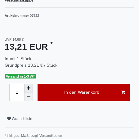
Verschlusskappe
Artikelnummer
07522
UVP 14,68 €
*
13,21 EUR
Inhalt
1
Stück
Grundpreis
13,21 € / Stück
Versand in 1-3 WT
In den Warenkorb
Wunschliste
* inkl. ges. MwSt. zzgl.
Versandkosten