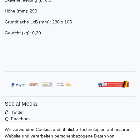
Skaleneinteilung (l): 0,5
Höhe (mm): 290
Grundfläche LxB (mm): 230 x 105
Gewicht (kg): 0,20
Social Media
Twitter
Facebook
Idealo
Wir verwenden Cookies und ähnliche Technologien auf unserer
Mehr über uns
Website und verarbeiten personenbezogene Daten von