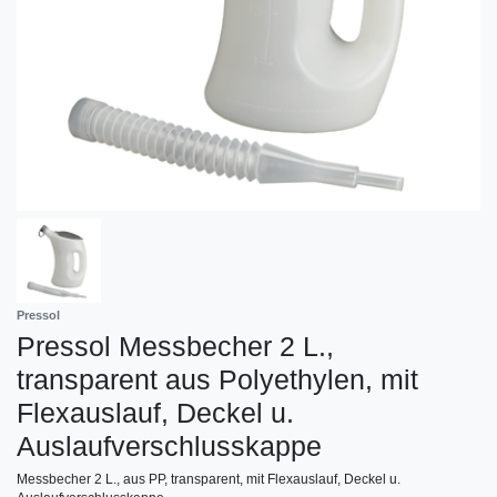
Pressol
Pressol Messbecher 2 L.,
transparent aus Polyethylen, mit
Flexauslauf, Deckel u.
Auslaufverschlusskappe
Messbecher 2 L., aus PP, transparent, mit Flexauslauf, Deckel u.