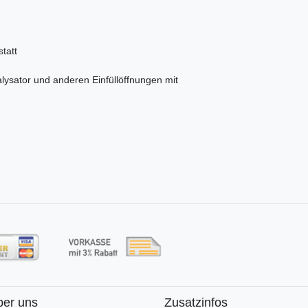
tatt
lysator und anderen Einfüllöffnungen mit
ber uns
Zusatzinfos