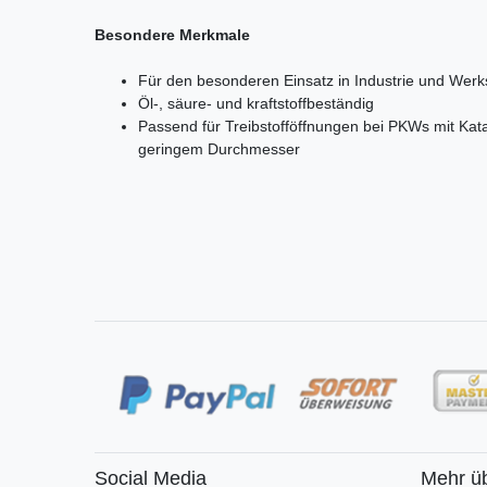
Besondere Merkmale
Für den besonderen Einsatz in Industrie und Werks
Öl-, säure- und kraftstoffbeständig
Passend für Treibstofföffnungen bei PKWs mit Kata
geringem Durchmesser
Social Media
Mehr ü