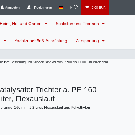
Anmelden
Registrieren
0
0,00 EUR
Heim, Hof und Garten
Schleifen und Trennen
f
Yachtzubehör & Ausrüstung
Zerspanung
 Ihre Bestellung und Support sind wir von 09:00 bis 17:00 Uhr erreichbar.
atalysator-Trichter a. PE 160
iter, Flexauslauf
, orange, 160 mm, 1,2 Liter, Flexauslauf aus Polyethylen
4