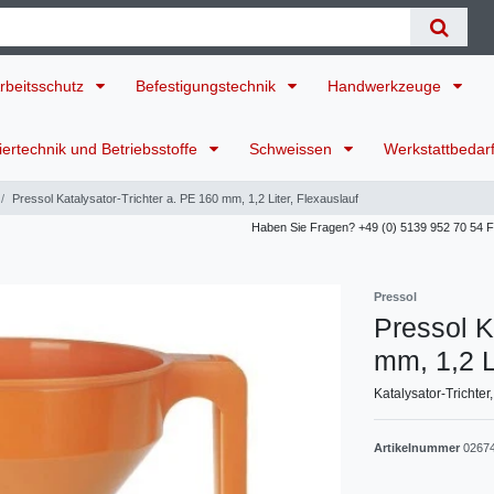
rbeitsschutz
Befestigungstechnik
Handwerkzeuge
ertechnik und Betriebsstoffe
Schweissen
Werkstattbedar
Pressol Katalysator-Trichter a. PE 160 mm, 1,2 Liter, Flexauslauf
Haben Sie Fragen? +49 (0) 5139 952 70 54 Für
Pressol
Pressol K
mm, 1,2 L
Katalysator-Trichter
Artikelnummer
0267