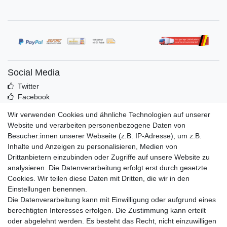
Social Media
Twitter
Facebook
Idealo
Wir verwenden Cookies und ähnliche Technologien auf unserer
Mehr über uns
Website und verarbeiten personenbezogene Daten von
Besucher:innen unserer Webseite (z.B. IP-Adresse), um z.B.
Kontakt
Inhalte und Anzeigen zu personalisieren, Medien von
Impressum
Drittanbietern einzubinden oder Zugriffe auf unsere Website zu
Zusatzinfos
analysieren. Die Datenverarbeitung erfolgt erst durch gesetzte
Cookies. Wir teilen diese Daten mit Dritten, die wir in den
AGB
Einstellungen benennen.
Altölentsorgung
Die Datenverarbeitung kann mit Einwilligung oder aufgrund eines
Batterieentsorgung
berechtigten Interesses erfolgen. Die Zustimmung kann erteilt
Datenschutz
oder abgelehnt werden. Es besteht das Recht, nicht einzuwilligen
Lieferbedingungen