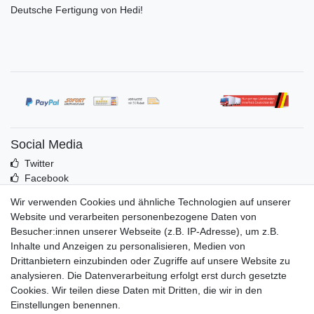
Deutsche Fertigung von Hedi!
Social Media
Twitter
Facebook
Idealo
Wir verwenden Cookies und ähnliche Technologien auf unserer
Mehr über uns
Website und verarbeiten personenbezogene Daten von
Besucher:innen unserer Webseite (z.B. IP-Adresse), um z.B.
Kontakt
Inhalte und Anzeigen zu personalisieren, Medien von
Impressum
Drittanbietern einzubinden oder Zugriffe auf unsere Website zu
Zusatzinfos
analysieren. Die Datenverarbeitung erfolgt erst durch gesetzte
Cookies. Wir teilen diese Daten mit Dritten, die wir in den
AGB
Einstellungen benennen.
Altölentsorgung