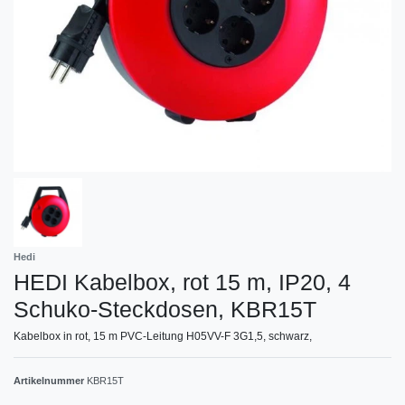
Hedi
HEDI Kabelbox, rot 15 m, IP20, 4
Schuko-Steckdosen, KBR15T
Kabelbox in rot, 15 m PVC-Leitung H05VV-F 3G1,5, schwarz,
Artikelnummer
KBR15T