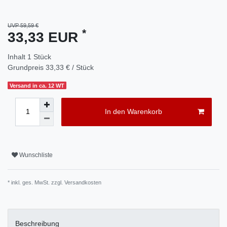
UVP 59,59 €
*
33,33 EUR
Inhalt
1
Stück
Grundpreis
33,33 € / Stück
Versand in ca. 12 WT
In den Warenkorb
Wunschliste
* inkl. ges. MwSt. zzgl.
Versandkosten
Beschreibung