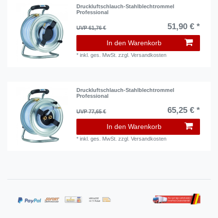
Druckluftschlauch-Stahlblechtrommel
Professional
51,90 € *
UVP 61,76 €
In den Warenkorb
*
inkl. ges. MwSt.
zzgl.
Versandkosten
Druckluftschlauch-Stahlblechtrommel
Professional
65,25 € *
UVP 77,65 €
In den Warenkorb
*
inkl. ges. MwSt.
zzgl.
Versandkosten