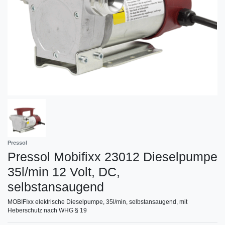
Pressol
Pressol Mobifixx 23012 Dieselpumpe
35l/min 12 Volt, DC,
selbstansaugend
MOBIFIxx elektrische Dieselpumpe, 35l/min, selbstansaugend, mit
Heberschutz nach WHG § 19