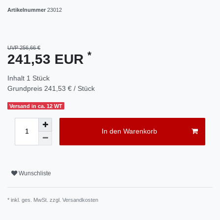
Artikelnummer
23012
UVP 256,66 €
*
241,53 EUR
Inhalt
1
Stück
Grundpreis
241,53 € / Stück
Versand in ca. 12 WT
In den Warenkorb
Wunschliste
* inkl. ges. MwSt. zzgl.
Versandkosten