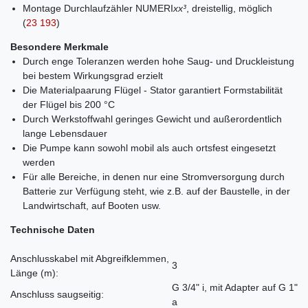
Montage Durchlaufzähler NUMERI
xx³
, dreistellig, möglich
(
23 193
)
Besondere Merkmale
Durch enge Toleranzen werden hohe Saug- und Druckleistung
bei bestem Wirkungsgrad erzielt
Die Materialpaarung Flügel - Stator garantiert Formstabilität
der Flügel bis 200 °C
Durch Werkstoffwahl geringes Gewicht und außerordentlich
lange Lebensdauer
Die Pumpe kann sowohl mobil als auch ortsfest eingesetzt
werden
Für alle Bereiche, in denen nur eine Stromversorgung durch
Batterie zur Verfügung steht, wie z.B. auf der Baustelle, in der
Landwirtschaft, auf Booten usw.
Technische Daten
Anschlusskabel mit Abgreifklemmen,
3
Länge
(m)
:
G 3/4" i, mit Adapter auf G 1"
Anschluss saugseitig:
a