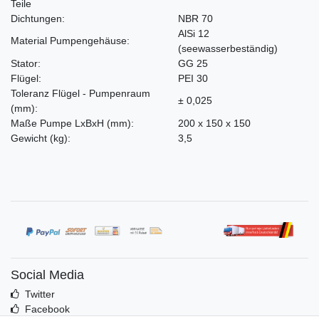
Teile
Dichtungen:
NBR 70
AlSi 12
Material Pumpengehäuse:
(seewasserbeständig)
Stator:
GG 25
Flügel:
PEI 30
Toleranz Flügel - Pumpenraum
± 0,025
(mm)
:
Maße Pumpe LxBxH
(mm)
:
200 x 150 x 150
Gewicht
(kg)
:
3,5
Social Media
Twitter
Facebook