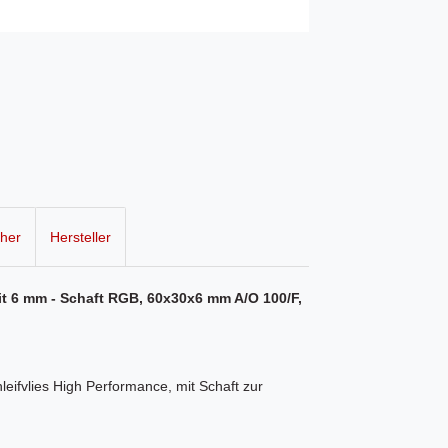
cher
Hersteller
it 6 mm - Schaft RGB, 60x30x6 mm A/O 100/F,
eifvlies High Performance, mit Schaft zur