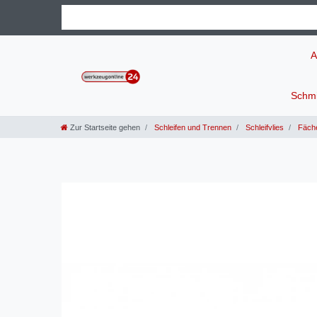
A
Schmi
Zur Startseite gehen
Schleifen und Trennen
Schleifvlies
Fäche