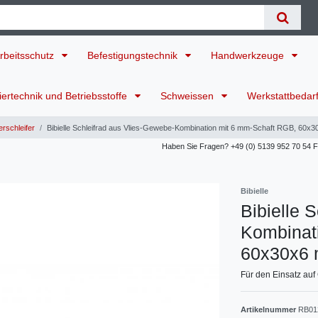
rbeitsschutz
Befestigungstechnik
Handwerkzeuge
ertechnik und Betriebsstoffe
Schweissen
Werkstattbedar
rschleifer
Bibielle Schleifrad aus Vlies-Gewebe-Kombination mit 6 mm-Schaft RGB, 60x
Haben Sie Fragen? +49 (0) 5139 952 70 54 Für
Bibielle
Bibielle 
Kombinat
60x30x6 
Für den Einsatz auf
Artikelnummer
RB01