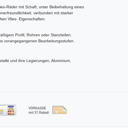
lies-Räder mit Schaft, unter Beibehaltung eines
erfreundlichkeit, verbunden mit starker
hen Vlies- Eigenschaften.
äßigem Profil, Rohren oder Stanzteilen.
aus vorangegangenen Bearbeitungsstufen.
etalle und ihre Legierungen, Aluminium,