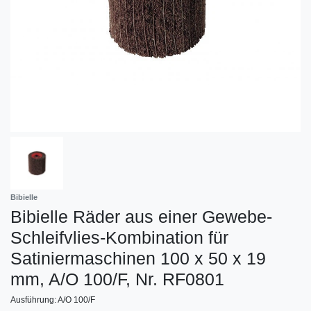
Bibielle
Bibielle Räder aus einer Gewebe-
Schleifvlies-Kombination für
Satiniermaschinen 100 x 50 x 19
mm, A/O 100/F, Nr. RF0801
Ausführung: A/O 100/F