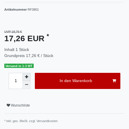
Artikelnummer
RF0801
UVP 18,76 €
*
17,26 EUR
Inhalt
1
Stück
Grundpreis
17,26 € / Stück
Versand in 1-3 WT
In den Warenkorb
Wunschliste
* inkl. ges. MwSt. zzgl.
Versandkosten