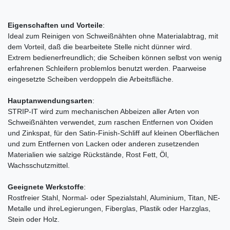
Eigenschaften und Vorteile
:
Ideal zum Reinigen von Schweißnähten ohne Materialabtrag, mit
dem Vorteil, daß die bearbeitete Stelle nicht dünner wird.
Extrem bedienerfreundlich; die Scheiben können selbst von wenig
erfahrenen Schleifern problemlos benutzt werden. Paarweise
eingesetzte Scheiben verdoppeln die Arbeitsfläche.
Hauptanwendungsarten
:
STRIP-IT wird zum mechanischen Abbeizen aller Arten von
Schweißnähten verwendet, zum raschen Entfernen von Oxiden
und Zinkspat, für den Satin-Finish-Schliff auf kleinen Oberflächen
und zum Entfernen von Lacken oder anderen zusetzenden
Materialien wie salzige Rückstände, Rost Fett, Öl,
Wachsschutzmittel.
Geeignete Werkstoffe
:
Rostfreier Stahl, Normal- oder Spezialstahl, Aluminium, Titan, NE-
Metalle und ihreLegierungen, Fiberglas, Plastik oder Harzglas,
Stein oder Holz.