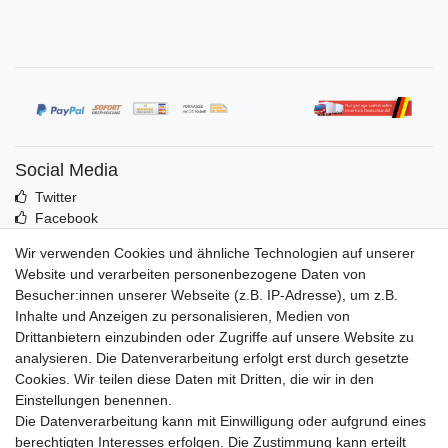
Social Media
Twitter
Facebook
Idealo
Wir verwenden Cookies und ähnliche Technologien auf unserer
Mehr über uns
Website und verarbeiten personenbezogene Daten von
Besucher:innen unserer Webseite (z.B. IP-Adresse), um z.B.
Kontakt
Inhalte und Anzeigen zu personalisieren, Medien von
Impressum
Drittanbietern einzubinden oder Zugriffe auf unsere Website zu
Zusatzinfos
analysieren. Die Datenverarbeitung erfolgt erst durch gesetzte
Cookies. Wir teilen diese Daten mit Dritten, die wir in den
AGB
Einstellungen benennen.
Altölentsorgung
Die Datenverarbeitung kann mit Einwilligung oder aufgrund eines
Batterieentsorgung
berechtigten Interesses erfolgen. Die Zustimmung kann erteilt
Datenschutz