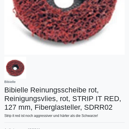
Bibielle
Bibielle Reinungsscheibe rot,
Reinigungsvlies, rot, STRIP IT RED,
127 mm, Fiberglasteller, SDRR02
Strip it red ist noch aggressiver und härter als die Schwarze!