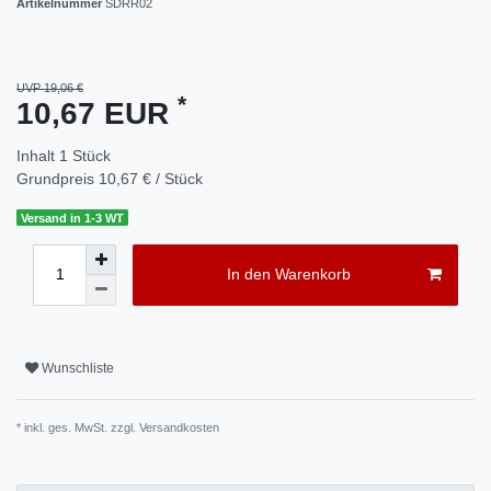
Artikelnummer
SDRR02
UVP 19,06 €
*
10,67 EUR
Inhalt
1
Stück
Grundpreis
10,67 € / Stück
Versand in 1-3 WT
In den Warenkorb
Wunschliste
* inkl. ges. MwSt. zzgl.
Versandkosten