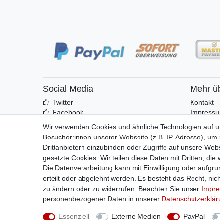
Social Media
Mehr ü
Twitter
Kontakt
Facebook
Impress
Idealo
Wir verwenden Cookies und ähnliche Technologien auf 
Besucher:innen unserer Webseite (z.B. IP-Adresse), um z
Drittanbietern einzubinden oder Zugriffe auf unsere Webs
gesetzte Cookies. Wir teilen diese Daten mit Dritten, die
Die Datenverarbeitung kann mit Einwilligung oder aufgru
erteilt oder abgelehnt werden. Es besteht das Recht, nich
zu ändern oder zu widerrufen. Beachten Sie unser
Impr
personenbezogener Daten in unserer
Daten­schutz­erklä
Essenziell
Externe Medien
PayPal