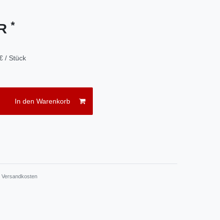
*
UR
€ / Stück
In den Warenkorb
.
Versandkosten