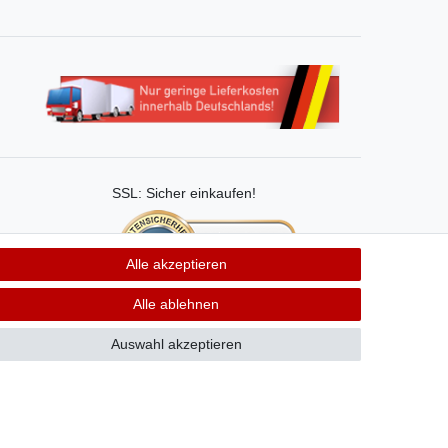
SSL: Sicher einkaufen!
Alle akzeptieren
Unsere Kaufabwicklung ist durch
Alle ablehnen
SSL gesichert.
Auswahl akzeptieren