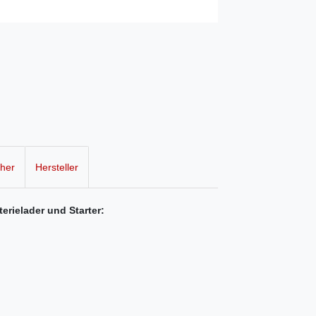
cher
Hersteller
erielader und Starter: