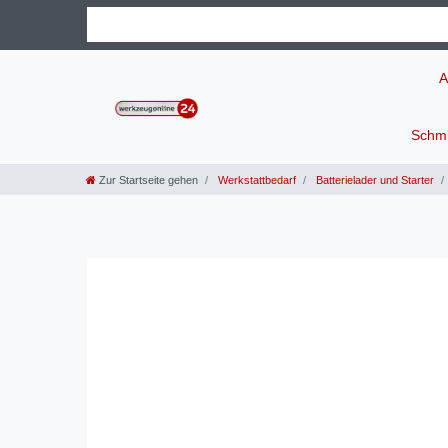
A
Schmi
Zur Startseite gehen
Werkstattbedarf
Batterielader und Starter