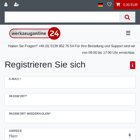
0,00 EUR
☰
Haben Sie Fragen? +49 (0) 5139 952 70 54 Für Ihre Bestellung und Support sind wir
von 09:00 bis 17:00 Uhr erreichbar.
Registrieren Sie sich
Honig
E-MAIL*
registrieren
PASSWORT*
PASSWORT WIEDERHOLEN*
ANREDE