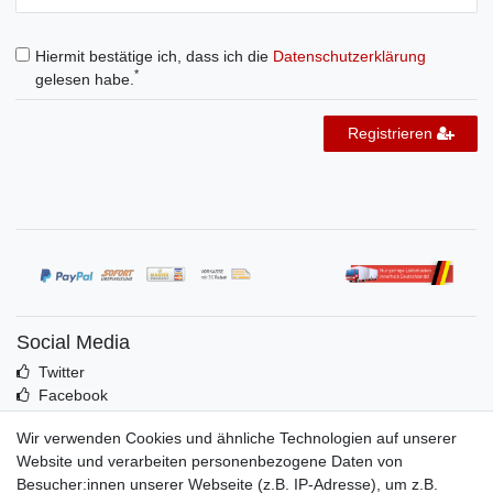
Hiermit bestätige ich, dass ich die
Daten­schutz­erklärung
*
gelesen habe.
Registrieren
Social Media
Twitter
Facebook
Idealo
Wir verwenden Cookies und ähnliche Technologien auf unserer
Mehr über uns
Website und verarbeiten personenbezogene Daten von
Besucher:innen unserer Webseite (z.B. IP-Adresse), um z.B.
Kontakt