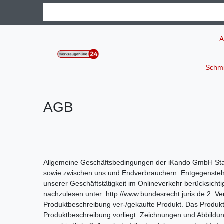
A
Schmi
AGB
Allgemeine Geschäftsbedingungen der iKando GmbH Stan
sowie zwischen uns und Endverbrauchern. Entgegenstehe
unserer Geschäftstätigkeit im Onlineverkehr berücksicht
nachzulesen unter: http://www.bundesrecht.juris.de 2. 
Produktbeschreibung ver-/gekaufte Produkt. Das Produkt
Produktbeschreibung vorliegt. Zeichnungen und Abbildung