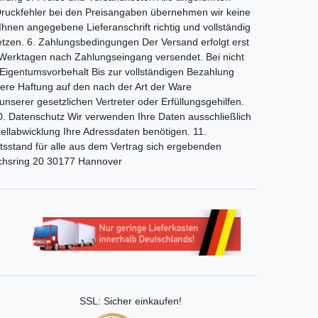
r Druckfehler bei den Preisangaben übernehmen wir keine
Ihnen angegebene Lieferanschrift richtig und vollständig
setzen. 6. Zahlungsbedingungen Der Versand erfolgt erst
2 Werktagen nach Zahlungseingang versendet. Bei nicht
 Eigentumsvorbehalt Bis zur vollständigen Bezahlung
nsere Haftung auf den nach der Art der Ware
unserer gesetzlichen Vertreter oder Erfüllungsgehilfen.
0. Datenschutz Wir verwenden Ihre Daten ausschließlich
ellabwicklung Ihre Adressdaten benötigen. 11.
htsstand für alle aus dem Vertrag sich ergebenden
ichsring 20 30177 Hannover
SSL: Sicher einkaufen!