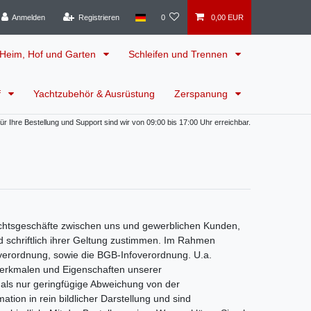
Anmelden
Registrieren
0
0,00 EUR
Heim, Hof und Garten
Schleifen und Trennen
f
Yachtzubehör & Ausrüstung
Zerspanung
 Ihre Bestellung und Support sind wir von 09:00 bis 17:00 Uhr erreichbar.
chtsgeschäfte zwischen uns und gewerblichen Kunden,
 schriftlich ihrer Geltung zustimmen. Im Rahmen
sverordnung, sowie die BGB-Infoverordnung. U.a.
 Merkmalen und Eigenschaften unserer
 als nur geringfügige Abweichung von der
ion in rein bildlicher Darstellung und sind