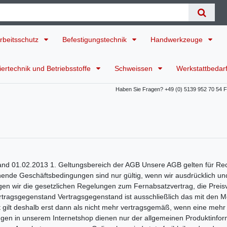
rbeitsschutz
Befestigungstechnik
Handwerkzeuge
ertechnik und Betriebsstoffe
Schweissen
Werkstattbedar
Haben Sie Fragen? +49 (0) 5139 952 70 54 Für
d 01.02.2013 1. Geltungsbereich der AGB Unsere AGB gelten für Re
nde Geschäftsbedingungen sind nur gültig, wenn wir ausdrücklich und
igen wir die gesetzlichen Regelungen zum Fernabsatzvertrag, die Prei
Vertragsgegenstand Vertragsgegenstand ist ausschließlich das mit den
 gilt deshalb erst dann als nicht mehr vertragsgemäß, wenn eine mehr
en in unserem Internetshop dienen nur der allgemeinen Produktinformat